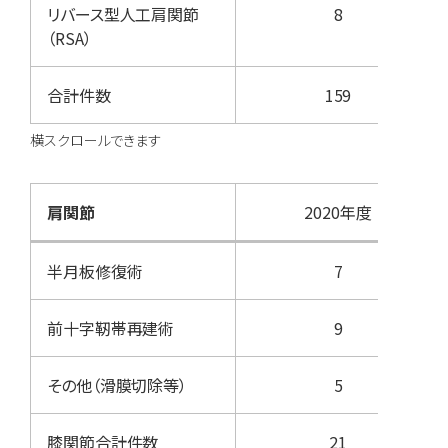
リバース型人工肩関節
8
（RSA）
合計件数
159
肩関節
2020年度
半月板修復術
7
前十字靭帯再建術
9
その他（滑膜切除等）
5
膝関節合計件数
21