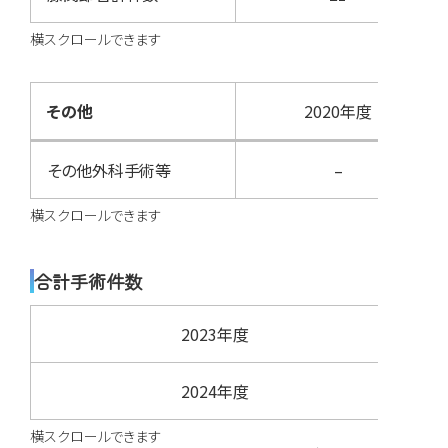
その他
2020年度
その他外科手術等
–
合計手術件数
2023年度
合計
2024年度
合計