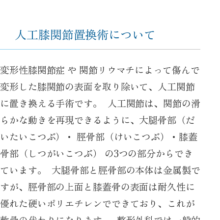
人工膝関節置換術について
変形性膝関節症 や 関節リウマチによって傷んで
変形した膝関節の表面を取り除いて、人工関節
に置き換える手術です。 人工関節は、関節の滑
らかな動きを再現できるように、大腿骨部（だ
いたいこつぶ）・ 脛骨部（けいこつぶ）・膝蓋
骨部（しつがいこつぶ） の3つの部分からでき
ています。 大腿骨部と脛骨部の本体は金属製で
すが、脛骨部の上面と膝蓋骨の表面は耐久性に
優れた硬いポリエチレンでできており、これが
軟骨の代わりになります。 整形外科では一般的