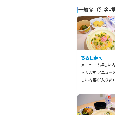
一般食（別名-
ちらし寿司
メニューの詳しい
入ります。メニュー
しい内容が入ります