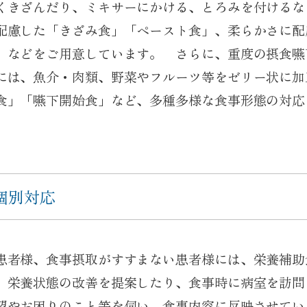
くきざんだり、ミキサーにかける、とろみを付けるな
配慮した「きざみ食」「ペースト食」、柔らかさに配
」などをご用意しています。 さらに、重度の摂食嚥
には、魚介・肉類、野菜やフルーツ等をゼリー状に加
食」「嚥下開始食」など、多種多様な食事形態の対応
個別対応
患者様、食事摂取がすすまない患者様には、栄養補助
、栄養状態の改善を提案したり、食事時に病室を訪問
望やお困りのこと等を伺い、食事内容に反映させてい