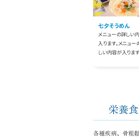
七夕そうめん
メニューの詳しい
入ります。メニュー
しい内容が入ります
栄養食
各種疾病、骨粗