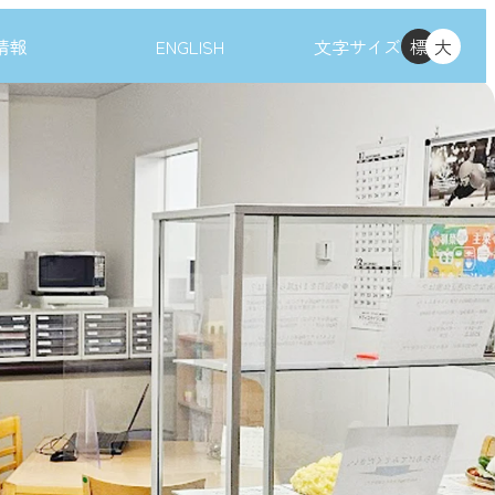
情報
ENGLISH
文字サイズ
標
大