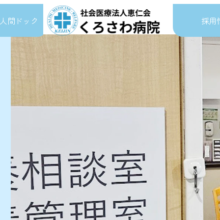
人間ドック
採用