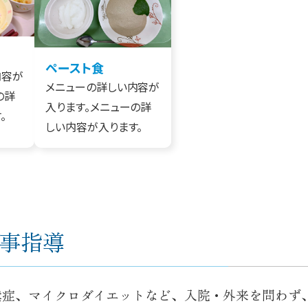
ペースト食
内容が
メニューの詳しい内容が
の詳
入ります。メニューの詳
。
しい内容が入ります。
事指導
鬆症、マイクロダイエットなど、入院・外来を問わず