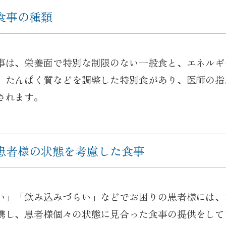
食事の種類
事は、栄養面で特別な制限のない一般食と、エネルギ
、たんぱく質などを調整した特別食があり、医師の指
されます。
患者様の状態を考慮した食事
い」「飲み込みづらい」などでお困りの患者様には、
携し、患者様個々の状態に見合った食事の提供をして