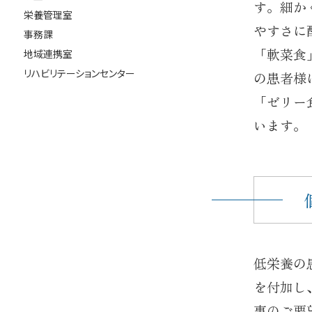
す。細か
栄養管理室
やすさに
事務課
「軟菜食
地域連携室
リハビリテーションセンター
の患者様
「ゼリー
います。
低栄養の
を付加し
事のご要