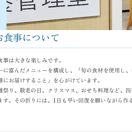
お食事について
食事は大きな楽しみです。
ーに富んだメニューを構成し、「旬の食材を使用し、
様にお届けすること」を心がけています。
雛祭り、敬老の日、クリスマス、おせち料理など、四
ます。その折りには、1日も早い回復を願いながら作
。