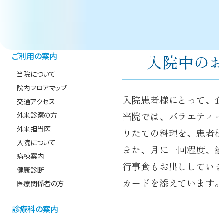
ご利用の案内
入院中の
当院について
院内フロアマップ
入院患者様にとって、
交通アクセス
当院では、バラエティ
外来診察の方
外来担当医
りたての料理を、患者
入院について
また、月に一回程度、
病棟案内
行事食もお出ししてい
健康診断
カードを添えています
医療関係者の方
診療科の案内