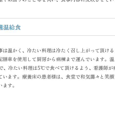
適温給食
事は温かく、冷たい料理は冷たく召し上がって頂ける
配膳車を使用して厨房から病棟まで運んでいます。温
℃で、冷たい料理は5℃で食べて頂けるよう、看護師が
ています。療養床の患者様は、食堂で和気藹々と笑顔
います。