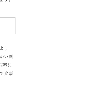
よう
かい料
病室に
で食事