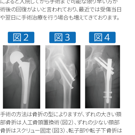
によると入院してから手術まで可能な限り早い方が
術後の回復がよいと言われており、最近では受傷当日
や翌日に手術治療を行う場合も増えてきております。
手術の方法は骨折の型によりますが、ずれの大きい頚
部骨折は人工骨頭置換術（図２）、ずれの少ない頚部
骨折はスクリュー固定（図３）、転子部や転子下骨折は