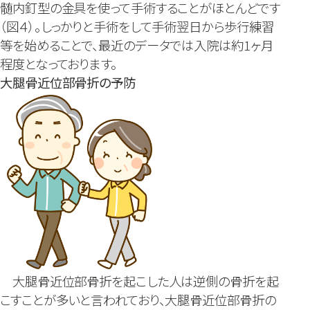
髄内釘型の金具を使って手術することがほとんどです
（図４）。しっかりと手術をして手術翌日から歩行練習
等を始めることで、最近のデータでは入院は約1ヶ月
程度となっております。
大腿骨近位部骨折の予防
大腿骨近位部骨折を起こした人は逆側の骨折を起
こすことが多いと言われており、大腿骨近位部骨折の